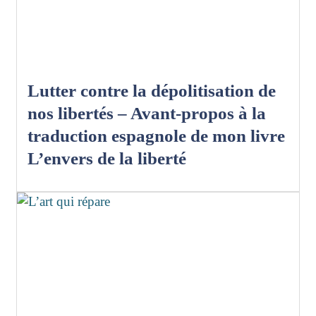
Lutter contre la dépolitisation de
nos libertés – Avant-propos à la
traduction espagnole de mon livre
L’envers de la liberté