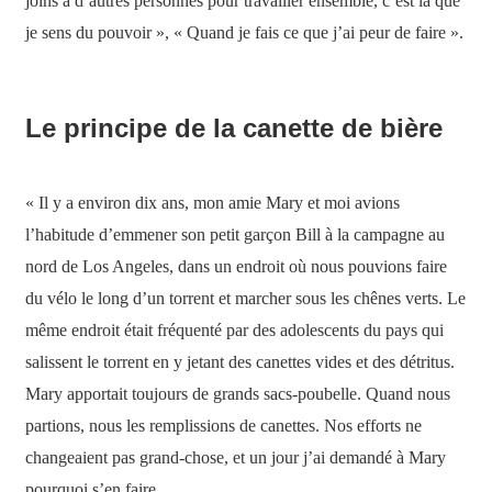
joins à d’autres personnes pour travailler ensemble, c’est là que
je sens du pouvoir », « Quand je fais ce que j’ai peur de faire ».
Le principe de la canette de bière
« Il y a environ dix ans, mon amie Mary et moi avions
l’habitude d’emmener son petit garçon Bill à la campagne au
nord de Los Angeles, dans un endroit où nous pouvions faire
du vélo le long d’un torrent et marcher sous les chênes verts. Le
même endroit était fréquenté par des adolescents du pays qui
salissent le torrent en y jetant des canettes vides et des détritus.
Mary apportait toujours de grands sacs-poubelle. Quand nous
partions, nous les remplissions de canettes. Nos efforts ne
changeaient pas grand-chose, et un jour j’ai demandé à Mary
pourquoi s’en faire.