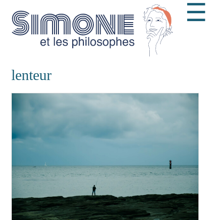
☰
lenteur