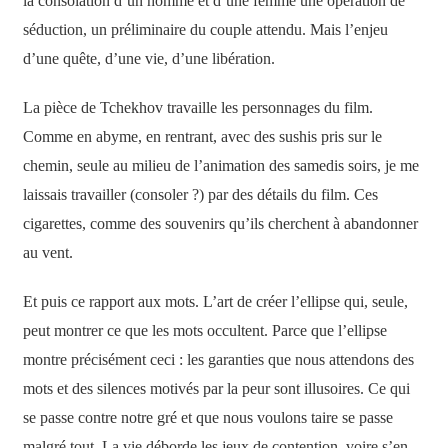
la consolation d’un homme et d’une femme une opération de
séduction, un préliminaire du couple attendu. Mais l’enjeu
d’une quête, d’une vie, d’une libération.
La pièce de Tchekhov travaille les personnages du film.
Comme en abyme, en rentrant, avec des sushis pris sur le
chemin, seule au milieu de l’animation des samedis soirs, je me
laissais travailler (consoler ?) par des détails du film. Ces
cigarettes, comme des souvenirs qu’ils cherchent à abandonner
au vent.
Et puis ce rapport aux mots. L’art de créer l’ellipse qui, seule,
peut montrer ce que les mots occultent. Parce que l’ellipse
montre précisément ceci : les garanties que nous attendons des
mots et des silences motivés par la peur sont illusoires. Ce qui
se passe contre notre gré et que nous voulons taire se passe
malgré tout. La vie déborde les jeux de contention, voire s’en