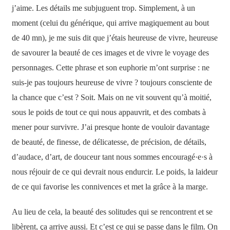
j’aime. Les détails me subjuguent trop. Simplement, à un
moment (celui du générique, qui arrive magiquement au bout
de 40 mn), je me suis dit que j’étais heureuse de vivre, heureuse
de savourer la beauté de ces images et de vivre le voyage des
personnages. Cette phrase et son euphorie m’ont surprise : ne
suis-je pas toujours heureuse de vivre ? toujours consciente de
la chance que c’est ? Soit. Mais on ne vit souvent qu’à moitié,
sous le poids de tout ce qui nous appauvrit, et des combats à
mener pour survivre. J’ai presque honte de vouloir davantage
de beauté, de finesse, de délicatesse, de précision, de détails,
d’audace, d’art, de douceur tant nous sommes encouragé·e·s à
nous réjouir de ce qui devrait nous endurcir. Le poids, la laideur
de ce qui favorise les connivences et met la grâce à la marge.
Au lieu de cela, la beauté des solitudes qui se rencontrent et se
libèrent, ça arrive aussi. Et c’est ce qui se passe dans le film. On