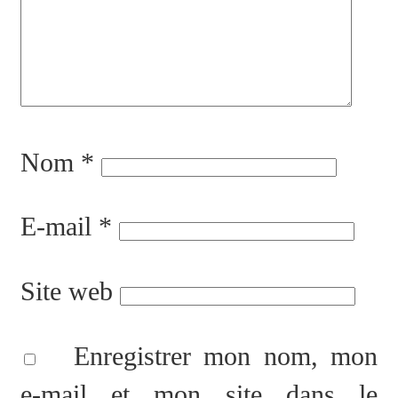
Nom
*
E-mail
*
Site web
Enregistrer mon nom, mon
e-mail et mon site dans le